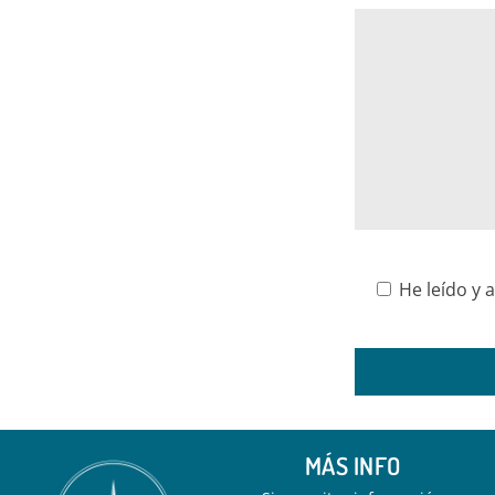
He leído y a
MÁS INFO