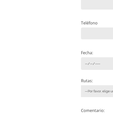
Teléfono
Fecha:
Rutas:
Comentario: