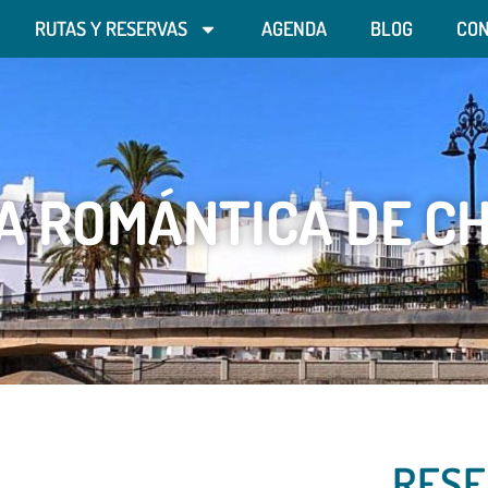
RUTAS Y RESERVAS
AGENDA
BLOG
CO
A ROMÁNTICA DE C
RESE