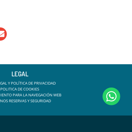
LEGAL
GAL Y POLÍTICA DE PRIVACIDAD
POLITICA DE COOKIES
IENTO PARA LA NAVEGACIÓN WEB
NOS RESERVAS Y SEGURIDAD