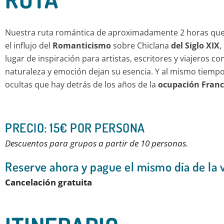
Nuestra ruta romántica de aproximadamente 2 horas qu
el influjo del
Romanticismo
sobre Chiclana
del Siglo XIX
,
lugar de inspiración para artistas, escritores y viajeros c
naturaleza y emoción dejan su esencia. Y al mismo tiem
ocultas que hay detrás de los años de la
ocupación Fran
PRECIO: 15€ POR PERSONA
Descuentos para grupos a partir de 10 personas.
Reserve ahora y pague el mismo día de la vi
Cancelación gratuita