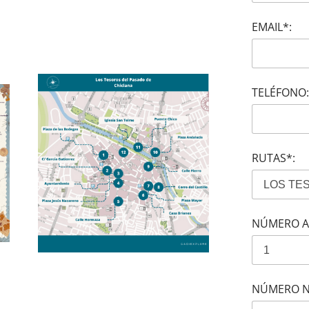
EMAIL*:
TELÉFONO:
RUTAS*:
NÚMERO A
NÚMERO N