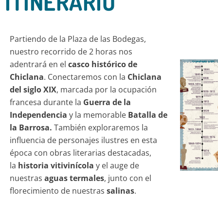
ITINERARIO
Partiendo de la Plaza de las Bodegas,
nuestro recorrido de 2 horas nos
adentrará en el
casco histórico de
Chiclana
. Conectaremos con la
Chiclana
del siglo XIX
, marcada por la ocupación
francesa durante la
Guerra de la
Independencia
y la memorable
Batalla de
la Barrosa.
También exploraremos la
influencia de personajes ilustres en esta
época con obras literarias destacadas,
la
historia vitivinícola
y el auge de
nuestras
aguas termales
, junto con el
florecimiento de nuestras
salinas
.