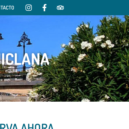
NTACTO
HICLANA
RVA AHORA