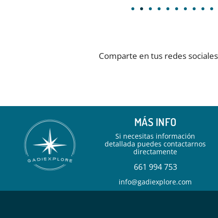
Comparte en tus redes sociales
MÁS INFO
Si necesitas información
detallada puedes contactarnos
directamente
6
61 994 753
info@gadiexplore.com