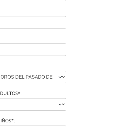
DULTOS*:
IÑOS*: